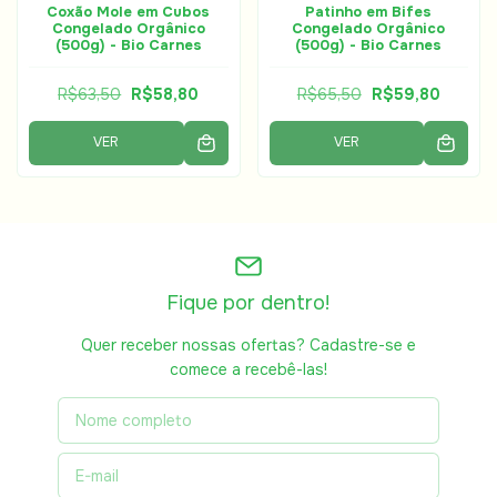
Coxão Mole em Cubos
Patinho em Bifes
Congelado Orgânico
Congelado Orgânico
(500g) - Bio Carnes
(500g) - Bio Carnes
R$63,50
R$58,80
R$65,50
R$59,80
VER
VER
Fique por dentro!
Quer receber nossas ofertas? Cadastre-se e
comece a recebê-las!