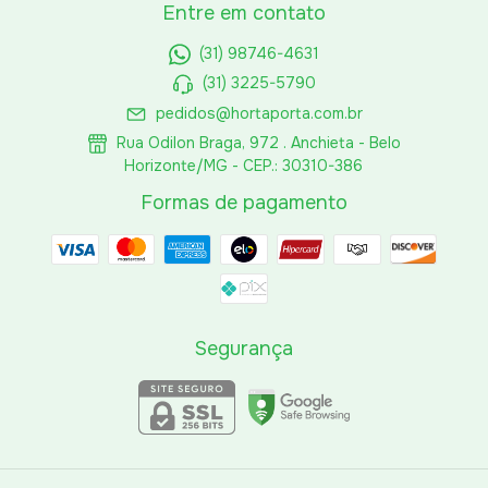
Entre em contato
(31) 98746-4631
(31) 3225-5790
pedidos@hortaporta.com.br
Rua Odilon Braga, 972 . Anchieta - Belo
Horizonte/MG - CEP.: 30310-386
Formas de pagamento
Segurança