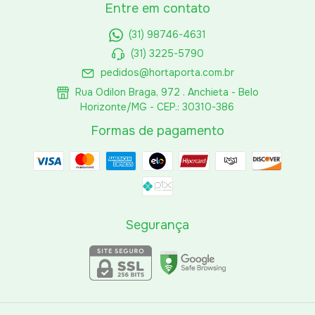
Entre em contato
(31) 98746-4631
(31) 3225-5790
pedidos@hortaporta.com.br
Rua Odilon Braga, 972 . Anchieta - Belo
Horizonte/MG - CEP.: 30310-386
Formas de pagamento
Segurança