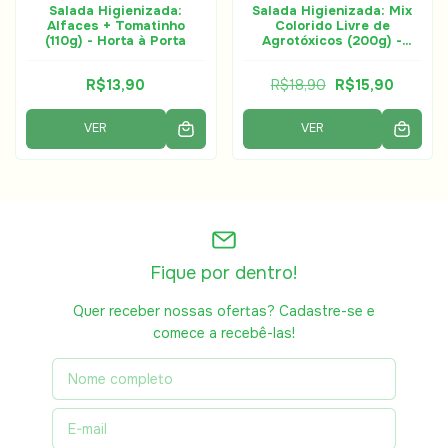
Salada Higienizada:
Salada Higienizada: Mix
Alfaces + Tomatinho
Colorido Livre de
(110g) - Horta à Porta
Agrotóxicos (200g) -
Horta à Porta
R$13,90
R$18,90
R$15,90
VER
VER
Fique por dentro!
Quer receber nossas ofertas? Cadastre-se e
comece a recebê-las!