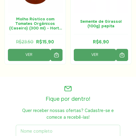
Molho Rústico com
Semente de Girassol
Tomates Orgânicos
(100g) pepita
(Caseiro) (300 ml) - Horta
à Porta
R$23,50
R$15,90
R$6,90
VER
VER
Fique por dentro!
Quer receber nossas ofertas? Cadastre-se e
comece a recebê-las!