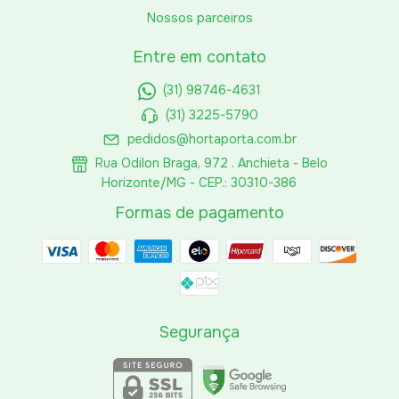
Nossos parceiros
Entre em contato
(31) 98746-4631
(31) 3225-5790
pedidos@hortaporta.com.br
Rua Odilon Braga, 972 . Anchieta - Belo
Horizonte/MG - CEP.: 30310-386
Formas de pagamento
Segurança