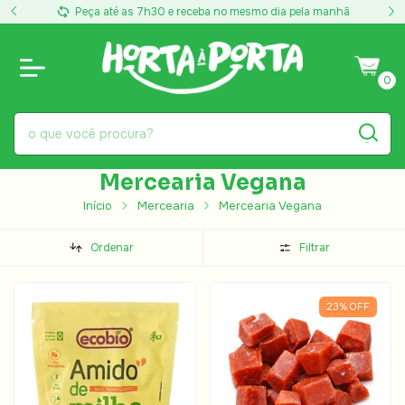
Peça até as 7h30 e receba no mesmo dia pela manhã
0
Mercearia Vegana
Início
Mercearia
Mercearia Vegana
Ordenar
Filtrar
23
%
OFF