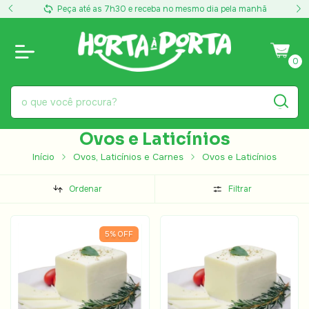
Peça até as 7h30 e receba no mesmo dia pela manhã
0
Ovos e Laticínios
Início
Ovos, Laticínios e Carnes
Ovos e Laticínios
Ordenar
Filtrar
5
%
OFF