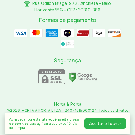
Rua Odilon Braga, 972 . Anchieta - Belo
Horizonte/MG - CEP.: 30310-386
Formas de pagamento
Segurança
Horta à Porta
©2026. HORTA A PORTA LTDA - 24041615000124. Todos os direitos
reservados.
Ao navegar por este site
você aceita o uso
Aceitar e fechar
de cookies
para agilizar a sua experiência
de compra.