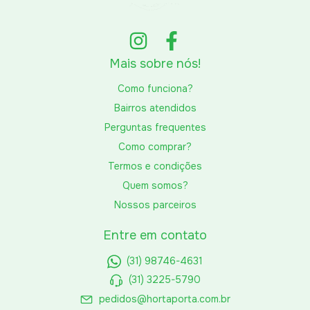
Mais sobre nós!
Como funciona?
Bairros atendidos
Perguntas frequentes
Como comprar?
Termos e condições
Quem somos?
Nossos parceiros
Entre em contato
(31) 98746-4631
(31) 3225-5790
pedidos@hortaporta.com.br