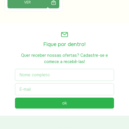
VER
Fique por dentro!
Quer receber nossas ofertas? Cadastre-se e
comece a recebê-las!