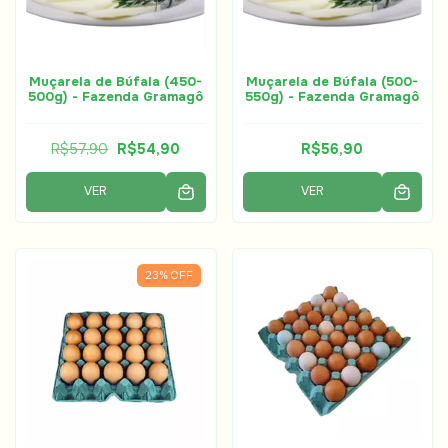
Muçarela de Búfala (450-
Muçarela de Búfala (500-
500g) - Fazenda Gramagô
550g) - Fazenda Gramagô
R$57,90
R$54,90
R$56,90
VER
VER
23
%
OFF