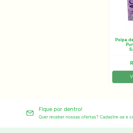
Polpa d
Pur
S
R
V
Fique por dentro!
Quer receber nossas ofertas? Cadastre-se e c