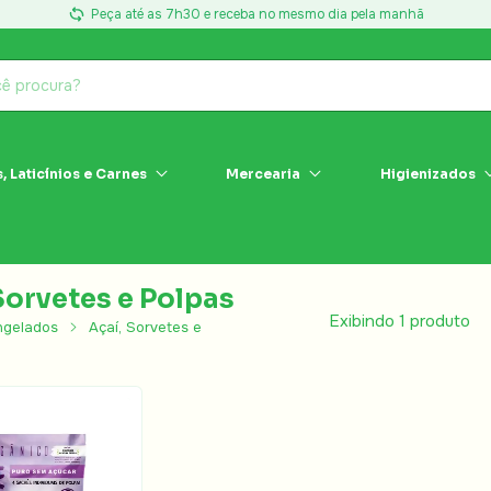
Peça até as 7h30 e receba no mesmo dia pela manhã
, Laticínios e Carnes
Mercearia
Higienizados
Sorvetes e Polpas
Exibindo 1 produto
ngelados
Açaí, Sorvetes e