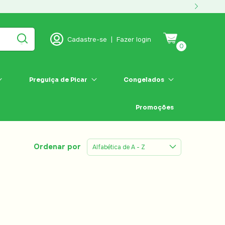
Cadastre-se
|
Fazer login
0
Preguiça de Picar
Congelados
Promoções
Ordenar por