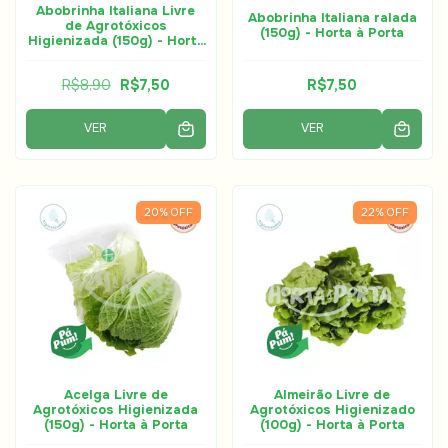
Abobrinha Italiana Livre
Abobrinha Italiana ralada
de Agrotóxicos
(150g) - Horta à Porta
Higienizada (150g) - Horta
à Porta
R$8,90
R$7,50
R$7,50
VER
VER
20
%
OFF
22
%
OFF
Acelga Livre de
Almeirão Livre de
Agrotóxicos Higienizada
Agrotóxicos Higienizado
(150g) - Horta à Porta
(100g) - Horta à Porta