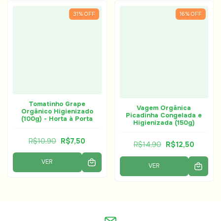
31
%
OFF
16
%
OFF
Tomatinho Grape
Vagem Orgânica
Orgânico Higienizado
Picadinha Congelada e
(100g) - Horta à Porta
Higienizada (150g)
R$10,90
R$7,50
R$14,90
R$12,50
VER
VER