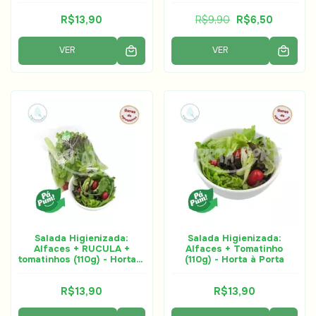
R$13,90
R$9,90
R$6,50
VER
VER
Salada Higienizada:
Salada Higienizada:
Alfaces + RUCULA +
Alfaces + Tomatinho
tomatinhos (110g) - Horta à
(110g) - Horta à Porta
Porta
R$13,90
R$13,90