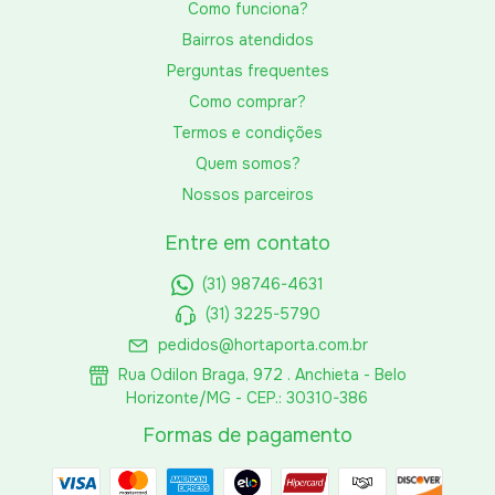
Como funciona?
Bairros atendidos
Perguntas frequentes
Como comprar?
Termos e condições
Quem somos?
Nossos parceiros
Entre em contato
(31) 98746-4631
(31) 3225-5790
pedidos@hortaporta.com.br
Rua Odilon Braga, 972 . Anchieta - Belo
Horizonte/MG - CEP.: 30310-386
Formas de pagamento